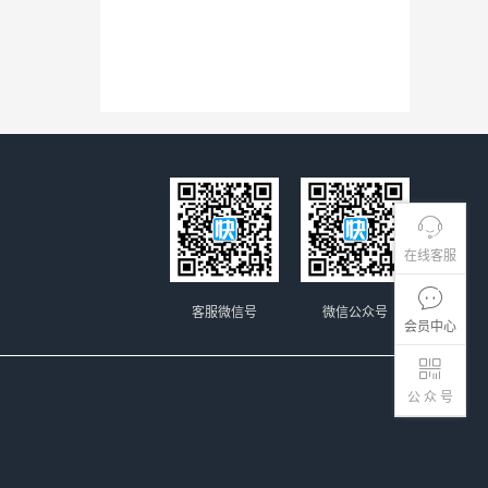
在线客服
客服微信号
微信公众号
会员中心
公 众 号