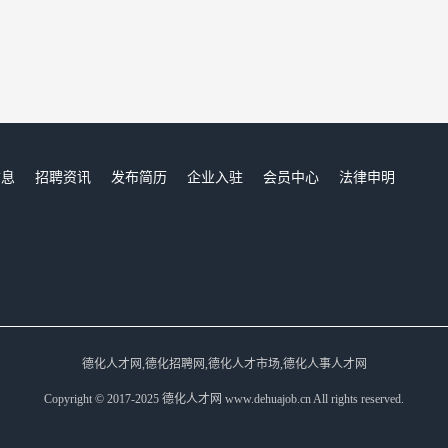
信息
招聘资讯
发布简历
企业入驻
会员中心
法律申明
们
德化人才网,德化招聘网,德化人才市场,德化人事人才网
Copyright © 2017-2025 德化人才网 www.dehuajob.cn All rights reserved.