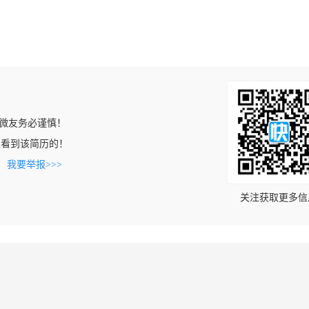
微友务必谨慎！
.cn上看到该简历的！
。
我要举报>>>
关注获取更多信