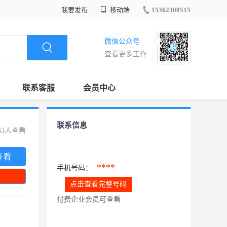
我要发布
移动端
15362300515
微信公众号
查看更多工作
联系客服
会员中心
联系信息
63人查看
查看
****
手机号码：
点击查看完整号码
付费企业会员可查看