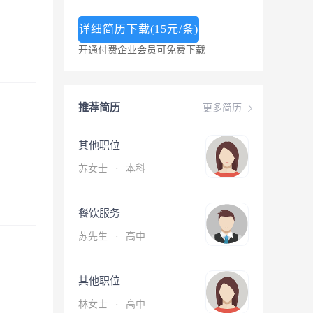
详细简历下载(15元/条)
开通付费企业会员可免费下载
推荐简历
更多简历
其他职位
苏女士
·
本科
餐饮服务
苏先生
·
高中
其他职位
林女士
·
高中